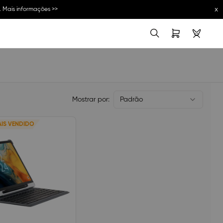
x
.
Mais informações >>
Mostrar por:
Padrão
IS VENDIDO