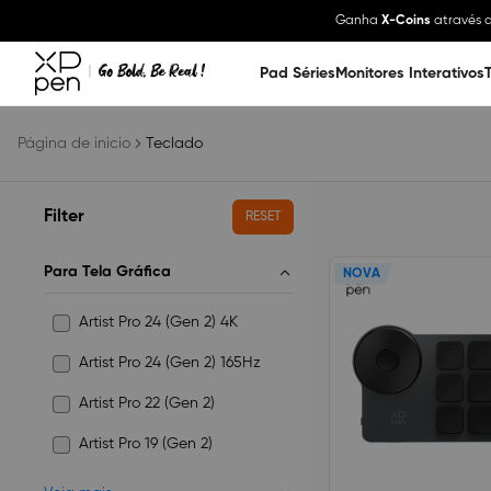
Ganha
X-Coins
através d
Pad Séries
Monitores Interativos
Página de inicio
Teclado
Filter
RESET
Para Tela Gráfica
NOVA
Artist Pro 24 (Gen 2) 4K
Artist Pro 24 (Gen 2) 165Hz
Artist Pro 22 (Gen 2)
Artist Pro 19 (Gen 2)