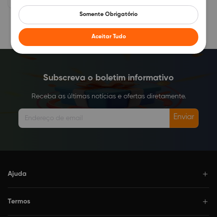
Somente Obrigatório
1
Aceitar Tudo
Subscreva o boletim informativo
Receba as últimas notícias e ofertas diretamente.
Enviar
Ajuda
Termos