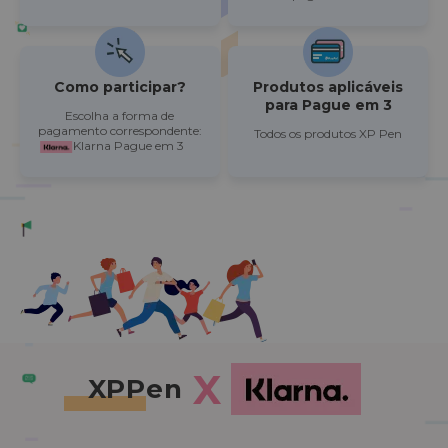
Como participar?
Produtos aplicáveis
para Pague em 3
Escolha a forma de
pagamento correspondente:
Todos os produtos XP Pen
Klarna Pague em 3
X
XPPen