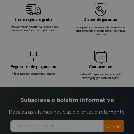
Frete rápido e grátis
3 anos de garantia
Temos armazéns próprios na Europa, a sua
Para garantir a funcionalidade do uso diário,
encomenda será entregue rapidamente.
oferecemos um excelente serviço pós-venda
para você.
Segurança de pagamento
Contacte-nos
Vários métodos de pagamento seguros
servicept@xp-pen.com (em português)
service@xp-pen.com (em inglês)
Subscreva o boletim informativo
Receba as últimas notícias e ofertas diretamente.
Enviar