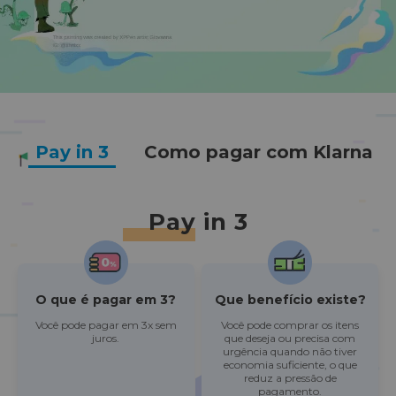
Pay in 3
Como pagar com Klarna
Pay in 3
O que é pagar em 3?
Que benefício existe?
Você pode pagar em 3x sem
Você pode comprar os itens
juros.
que deseja ou precisa com
urgência quando não tiver
economia suficiente, o que
reduz a pressão de
pagamento.