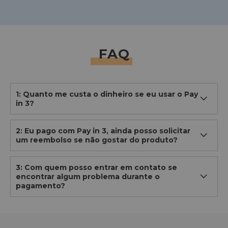
FAQ
1: Quanto me custa o dinheiro se eu usar o Pay
in 3?
2: Eu pago com Pay in 3, ainda posso solicitar
um reembolso se não gostar do produto?
3: Com quem posso entrar em contato se
encontrar algum problema durante o
pagamento?