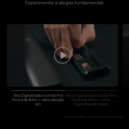
Experimente a alegria fundamental.
Tela Digitalizadora Artist Pro
Mesa Digitalizadora Deco Pro
Ponta de feltro + vidro jateado
Ponta de feltro + Uma
AG
Superfície de Papel
*4 pontas de feltro são fornecidas como padrão.