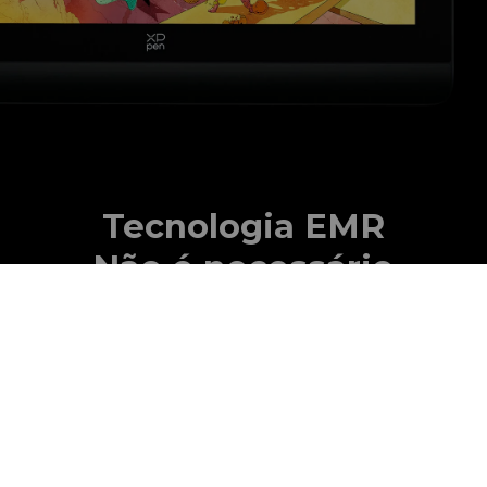
Tecnologia EMR
Não é necessário
carregar. Nenhuma
criação interrompida.
Alimentado pela tecnologia EMR (Ressonância
Eletromagnética), a Caneta de Chip Inteligente X3
Pro rastreia o movimento da ponta de caneta com
tanta precisão. Projetado para ser livre de bateria,