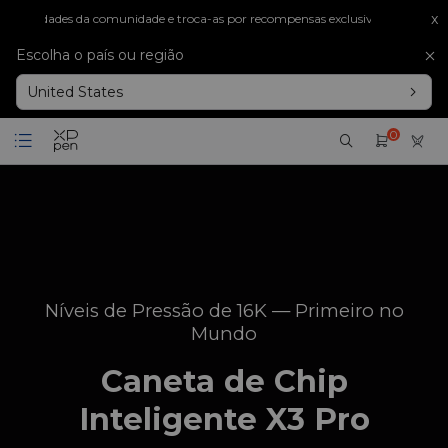
x
dades da comunidade e troca-as por recompensas exclusivas.
Ganha
X-Coin
Escolha o país ou região
United States
0
Níveis de Pressão de 16K — Primeiro no
Mundo
Caneta de Chip
Inteligente X3 Pro